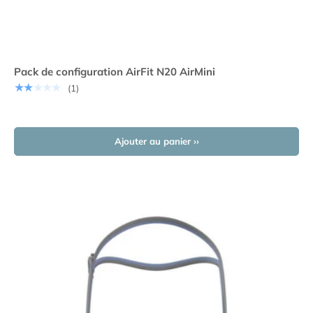
Pack de configuration AirFit N20 AirMini
★★★★★
(1)
Ajouter au panier ››