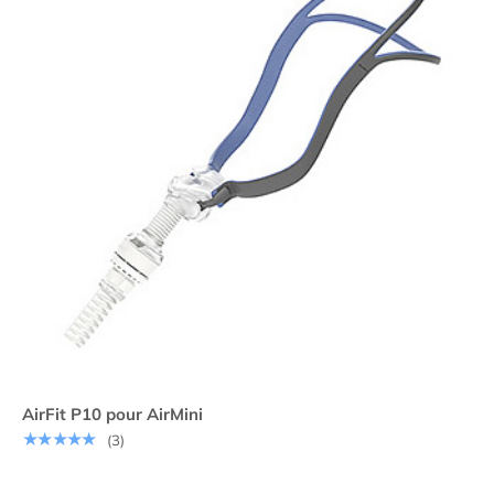
AirFit P10 pour AirMini
★★★★★
(3)