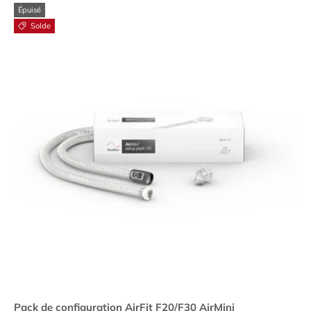
Épuisé
Solde
Pack de configuration AirFit F20/F30 AirMini