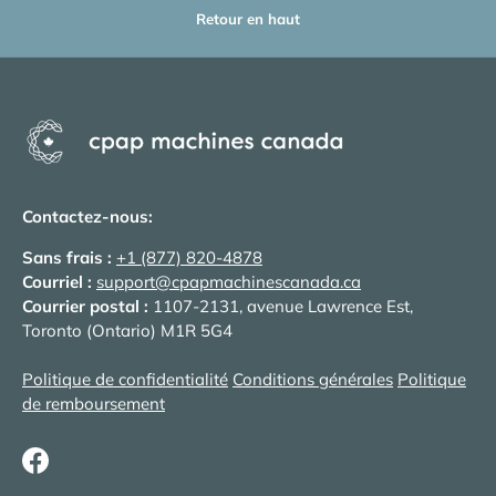
Retour en haut
Contactez-nous:
Sans frais :
+1 (877) 820-4878
Courriel :
support@cpapmachinescanada.ca
Courrier postal :
1107-2131, avenue Lawrence Est,
Toronto (Ontario) M1R 5G4
Politique de confidentialité
Conditions générales
Politique
de remboursement
Facebook