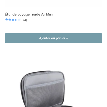
Étui de voyage rigide AirMini
★★★★★
(4)
Ajouter au panier ››