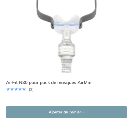
AirFit N30 pour pack de masques AirMini
★★★★★
(2)
Ajouter au panier ››