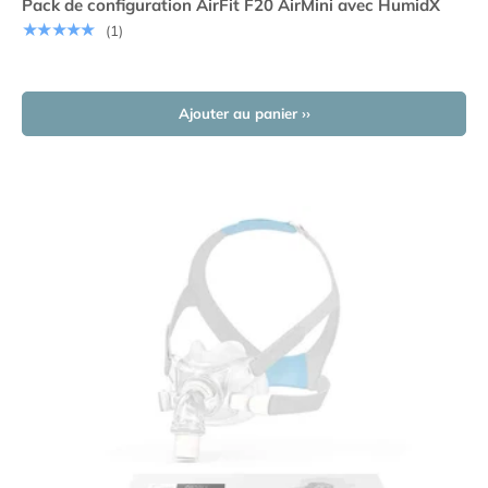
Pack de configuration AirFit F20 AirMini avec HumidX
★★★★★
(1)
Ajouter au panier ››