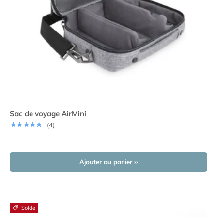
Sac de voyage AirMini
★★★★★
(4)
Ajouter au panier ››
Solde