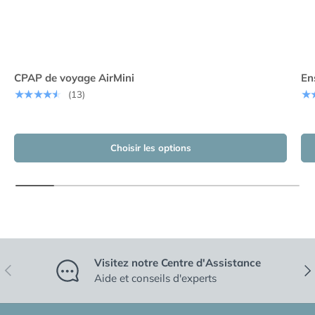
CPAP de voyage AirMini
En
★★★★★
★
(13)
Choisir les options
Visitez notre Centre d'Assistance
Précédent
Sui
Aide et conseils d'experts