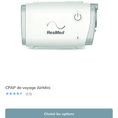
CPAP de voyage AirMini
★★★★★
(13)
Choisir les options