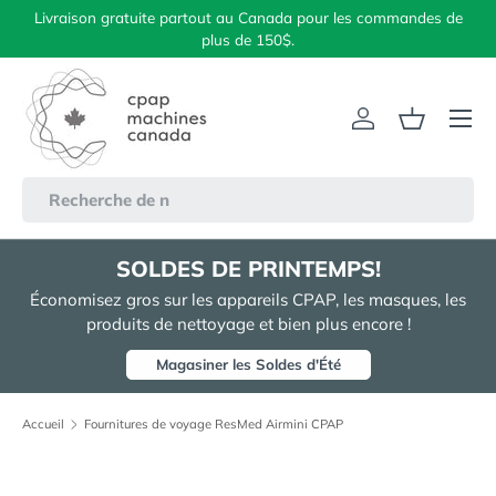
Livraison gratuite partout au Canada pour les commandes de
Aller au contenu
plus de 150$.
Menu
Se connecter
Panier
Recherche
SOLDES DE PRINTEMPS!
Économisez gros sur les appareils CPAP, les masques, les
produits de nettoyage et bien plus encore !
Magasiner les Soldes d'Été
Accueil
Fournitures de voyage ResMed Airmini CPAP