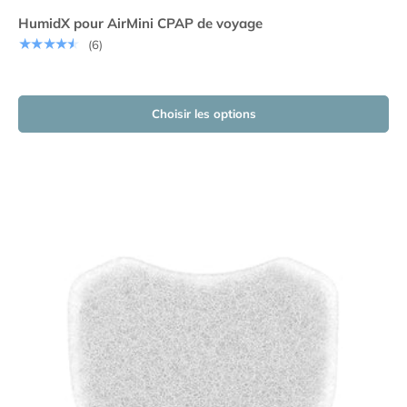
HumidX pour AirMini CPAP de voyage
★★★★★
(6)
Choisir les options