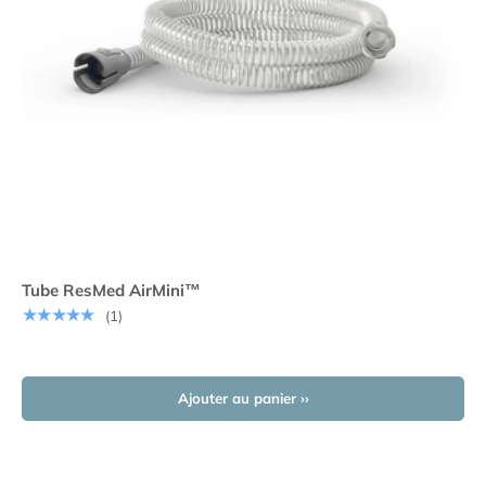
Tube ResMed AirMini™
★★★★★
(1)
Ajouter au panier ››