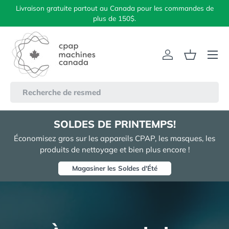
Livraison gratuite partout au Canada pour les commandes de
Aller au contenu
plus de 150$.
Menu
Se connecter
Panier
Recherche
SOLDES DE PRINTEMPS!
Économisez gros sur les appareils CPAP, les masques, les
produits de nettoyage et bien plus encore !
Magasiner les Soldes d'Été