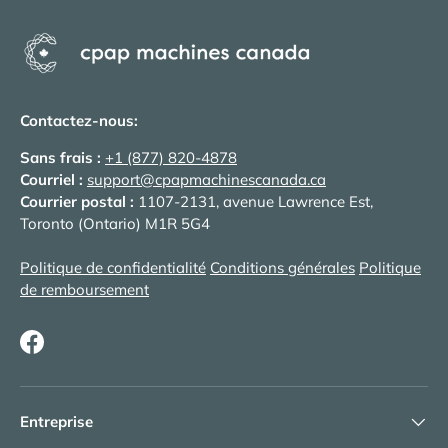
Contactez-nous:
Sans frais :
+1 (877) 820-4878
Courriel :
support@cpapmachinescanada.ca
Courrier postal :
1107-2131, avenue Lawrence Est,
Toronto (Ontario) M1R 5G4
Politique de confidentialité
Conditions générales
Politique
de remboursement
Facebook
Entreprise