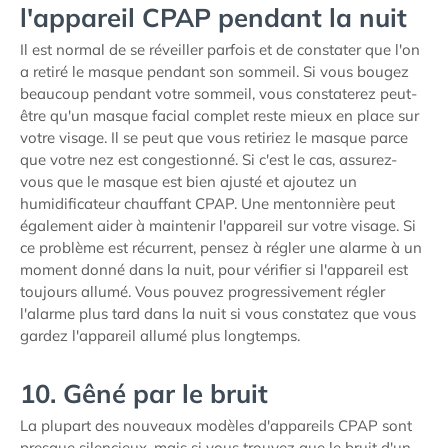
l'appareil CPAP pendant la nuit
Il est normal de se réveiller parfois et de constater que l'on
a retiré le masque pendant son sommeil. Si vous bougez
beaucoup pendant votre sommeil, vous constaterez peut-
être qu'un masque facial complet reste mieux en place sur
votre visage. Il se peut que vous retiriez le masque parce
que votre nez est congestionné. Si c'est le cas, assurez-
vous que le masque est bien ajusté et ajoutez un
humidificateur chauffant CPAP. Une mentonnière peut
également aider à maintenir l'appareil sur votre visage. Si
ce problème est récurrent, pensez à régler une alarme à un
moment donné dans la nuit, pour vérifier si l'appareil est
toujours allumé. Vous pouvez progressivement régler
l'alarme plus tard dans la nuit si vous constatez que vous
gardez l'appareil allumé plus longtemps.
10. Gêné par le bruit
La plupart des nouveaux modèles d'appareils CPAP sont
presque silencieux, mais si vous trouvez que le bruit d'un