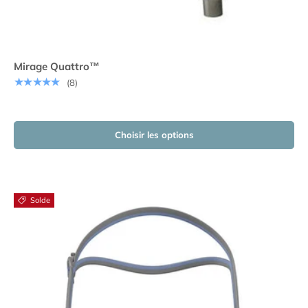
Mirage Quattro™
★★★★★
(8)
Choisir les options
Solde