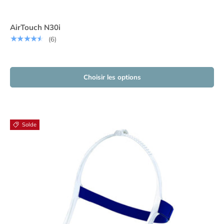
AirTouch N30i
★★★★★
(6)
Choisir les options
Solde