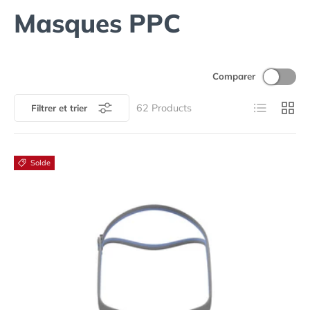
Masques PPC
Comparer
Liste
Grille
62
Products
Filtrer et trier
Solde