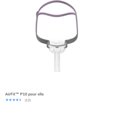
AirFit™ P10 pour elle
★★★★★
(12)