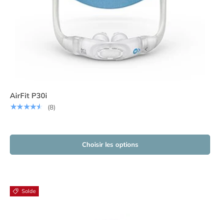
AirFit P30i
★★★★★
(8)
Choisir les options
Solde