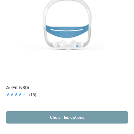
AirFit N30i
★★★★★
(15)
Choisir les options