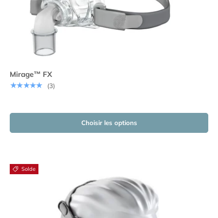
Mirage™ FX
★★★★★
(3)
Choisir les options
Solde