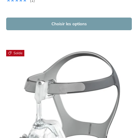
★★★★★
(1)
Choisir les options
Solde