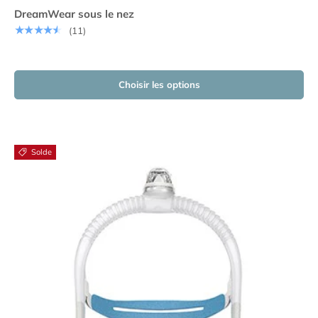
DreamWear sous le nez
★★★★★
(11)
Choisir les options
Solde