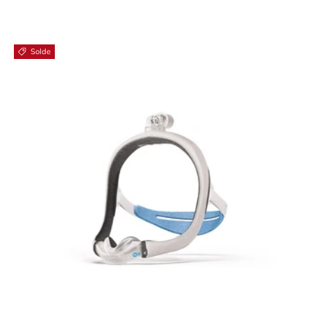
Solde