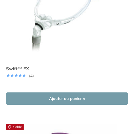
Swift™ FX
★★★★★
(4)
Ajouter au panier ››
Solde