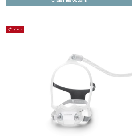
Choisir les options
Solde