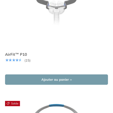
AirFit™ P10
★★★★★
(15)
Ajouter au panier ››
Solde