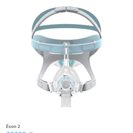
Éson 2