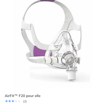
AirFit™ F20 pour elle
★★★★★
(3)