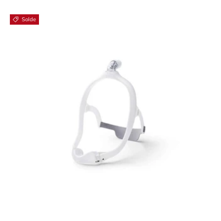
Solde