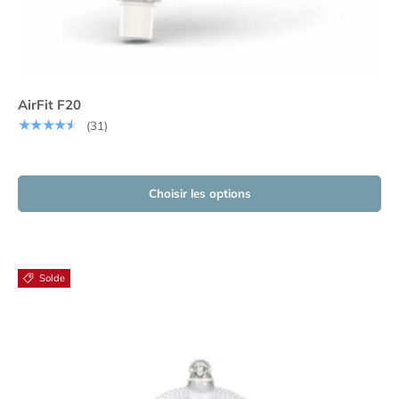
AirFit F20
★★★★★
(31)
Choisir les options
Solde