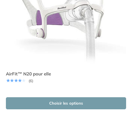
AirFit™ N20 pour elle
★★★★★
(6)
Choisir les options