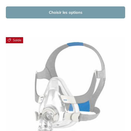
Choisir les options
Solde