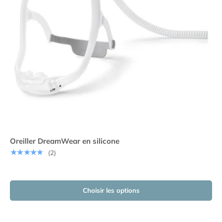
Oreiller DreamWear en silicone
★★★★★
(2)
Choisir les options