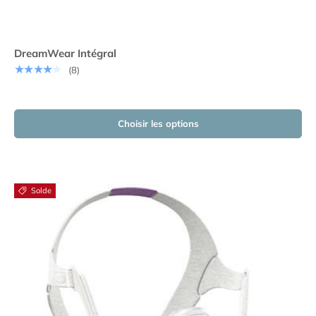
DreamWear Intégral
★★★★★
(8)
Choisir les options
Solde