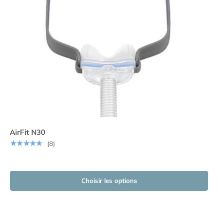
AirFit N30
★★★★★
(8)
Choisir les options