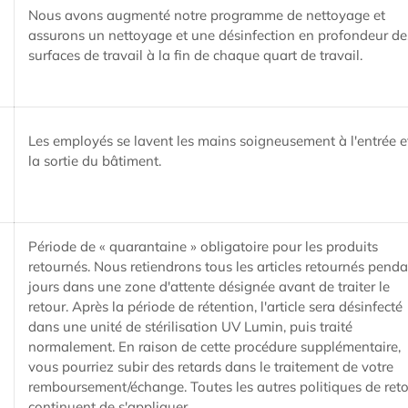
Nous avons augmenté notre programme de nettoyage et
assurons un nettoyage et une désinfection en profondeur de
surfaces de travail à la fin de chaque quart de travail.
Les employés se lavent les mains soigneusement à l'entrée e
la sortie du bâtiment.
Période de « quarantaine » obligatoire pour les produits
retournés. Nous retiendrons tous les articles retournés penda
jours dans une zone d'attente désignée avant de traiter le
retour. Après la période de rétention, l'article sera désinfecté
dans une unité de stérilisation UV Lumin, puis traité
normalement. En raison de cette procédure supplémentaire,
vous pourriez subir des retards dans le traitement de votre
remboursement/échange. Toutes les autres politiques de ret
continuent de s'appliquer.