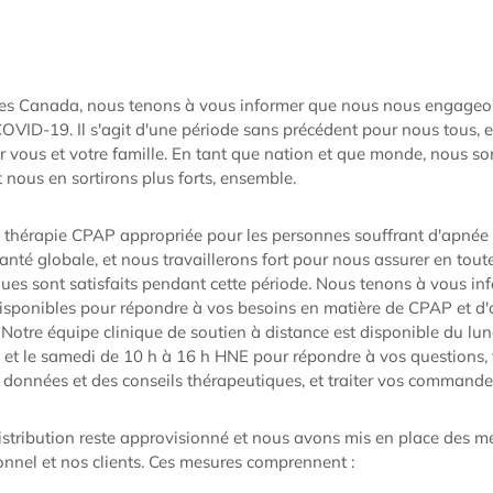
 Canada, nous tenons à vous informer que nous nous engageon
OVID-19. Il s'agit d'une période sans précédent pour nous tous, 
sur vous et votre famille. En tant que nation et que monde, nous
 nous en sortirons plus forts, ensemble.
 thérapie CPAP appropriée pour les personnes souffrant d'apnée
santé globale, et nous travaillerons fort pour nous assurer en tout
ues sont satisfaits pendant cette période. Nous tenons à vous i
disponibles pour répondre à vos besoins en matière de CPAP et d
. Notre équipe clinique de soutien à distance est disponible du lu
et le samedi de 10 h à 16 h HNE pour répondre à vos questions, 
données et des conseils thérapeutiques, et traiter vos commande
istribution reste approvisionné et nous avons mis en place des m
onnel et nos clients. Ces mesures comprennent :