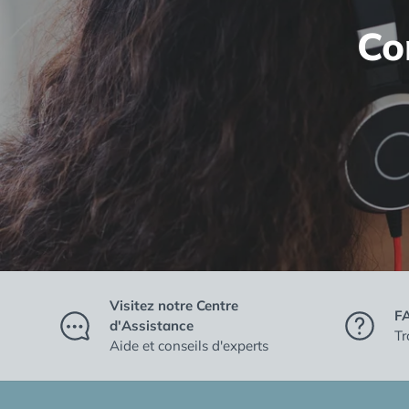
Co
Visitez notre Centre
FA
d'Assistance
Tr
Aide et conseils d'experts