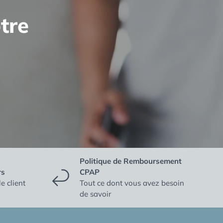
tre
Politique de Remboursement
rs
CPAP
e client
Tout ce dont vous avez besoin
de savoir