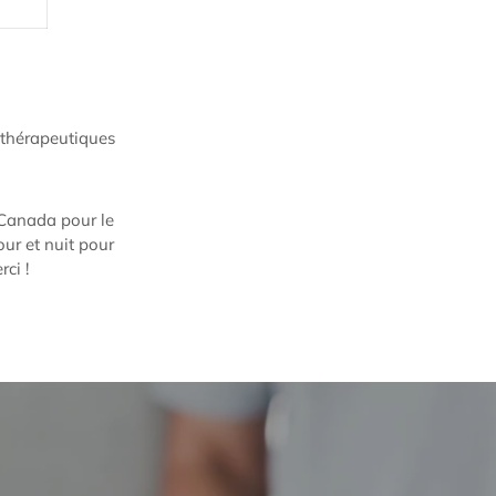
s thérapeutiques
 Canada pour le
our et nuit pour
ci !