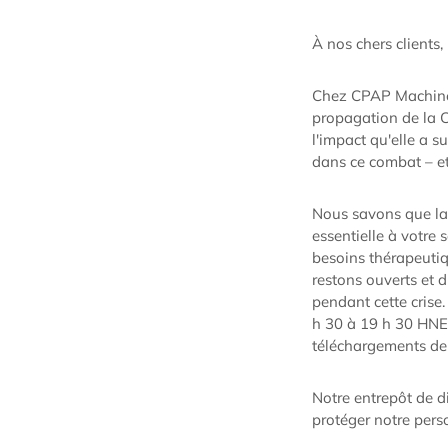
À nos chers clients,
Chez CPAP Machines
propagation de la C
l'impact qu'elle a 
dans ce combat – et
Nous savons que la
essentielle à votre 
besoins thérapeutiq
restons ouverts et 
pendant cette crise
h 30 à 19 h 30 HNE 
téléchargements de 
Notre entrepôt de d
protéger notre pers