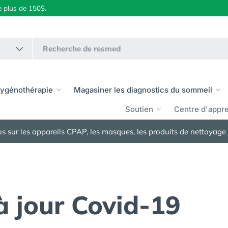
 plus de 150$.
xygénothérapie
Magasiner les diagnostics du sommeil
Soutien
Centre d'appr
 sur les appareils CPAP, les masques, les produits de nettoyage e
à jour Covid-19