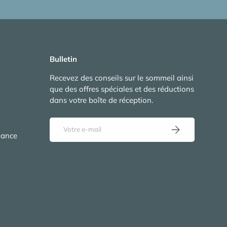
Bulletin
Recevez des conseils sur le sommeil ainsi
que des offres spéciales et des réductions
dans votre boîte de réception.
E-mail
S’inscrire
nance