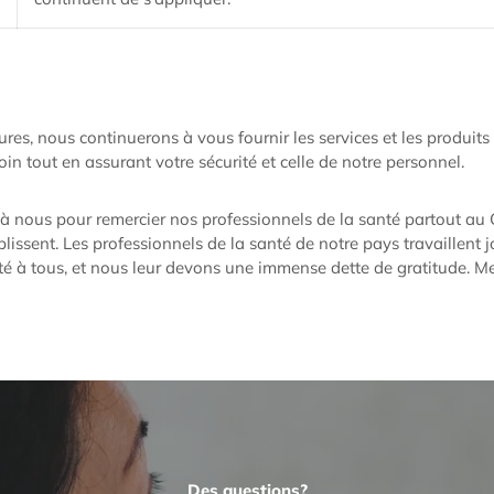
res, nous continuerons à vous fournir les services et les produit
n tout en assurant votre sécurité et celle de notre personnel.
 à nous pour remercier nos professionnels de la santé partout au
plissent. Les professionnels de la santé de notre pays travaillent j
té à tous, et nous leur devons une immense dette de gratitude. Mer
Des questions?